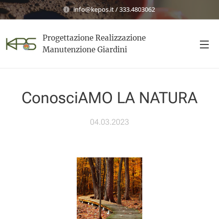
info@kepos.it / 333.4803062
Progettazione Realizzazione
Manutenzione Giardini
ConosciAMO LA NATURA
04.03.2023