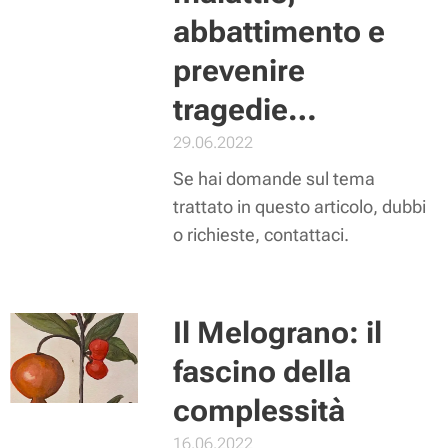
abbattimento e
prevenire
tragedie…
29.06.2022
Se hai domande sul tema
trattato in questo articolo, dubbi
o richieste, contattaci.
Il Melograno: il
fascino della
complessità
16.06.2022