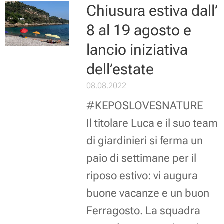
Chiusura estiva dall’
8 al 19 agosto e
lancio iniziativa
dell’estate
08.08.2022
#KEPOSLOVESNATURE
Il titolare Luca e il suo team
di giardinieri si ferma un
paio di settimane per il
riposo estivo: vi augura
buone vacanze e un buon
Ferragosto. La squadra