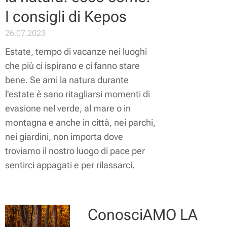
I consigli di Kepos
26.07.2023
Estate, tempo di vacanze nei luoghi
che più ci ispirano e ci fanno stare
bene. Se ami la natura durante
l'estate è sano ritagliarsi momenti di
evasione nel verde, al mare o in
montagna e anche in città, nei parchi,
nei giardini, non importa dove
troviamo il nostro luogo di pace per
sentirci appagati e per rilassarci.
ConosciAMO LA