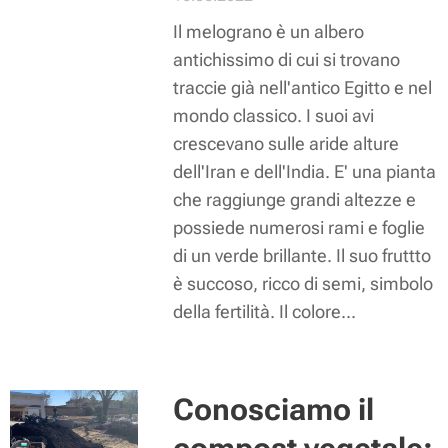
Il melograno è un albero
antichissimo di cui si trovano
traccie già nell'antico Egitto e nel
mondo classico. I suoi avi
crescevano sulle aride alture
dell'Iran e dell'India. E' una pianta
che raggiunge grandi altezze e
possiede numerosi rami e foglie
di un verde brillante. Il suo fruttto
è succoso, ricco di semi, simbolo
della fertilità. Il colore...
Conosciamo il