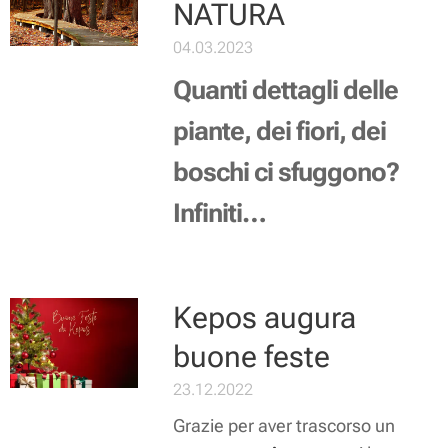
NATURA
04.03.2023
Quanti dettagli delle
piante, dei fiori, dei
boschi ci sfuggono?
Infiniti…
Kepos augura
buone feste
23.12.2022
Grazie per aver trascorso un