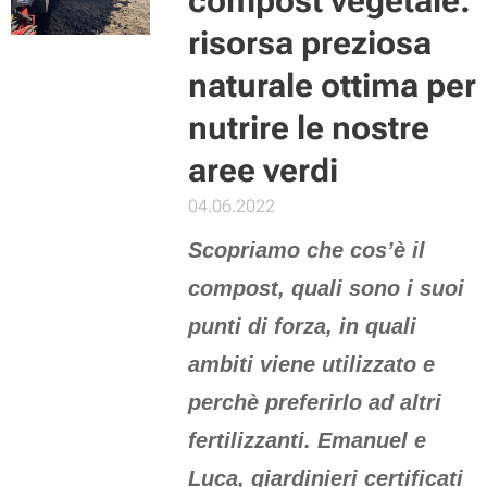
compost vegetale:
risorsa preziosa
naturale ottima per
nutrire le nostre
aree verdi
04.06.2022
Scopriamo che cos’è il
compost, quali sono i suoi
punti di forza,
in quali
ambiti viene utilizzato e
perchè preferirlo ad altri
fertilizzanti.
Emanuel e
Luca, giardinieri certificati