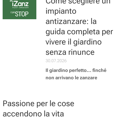
Come scegliere un
impianto
antizanzare: la
guida completa per
vivere il giardino
senza rinunce
30.07.2026
Il giardino perfetto... finché
non arrivano le zanzare
Passione per le cose
accendono la vita