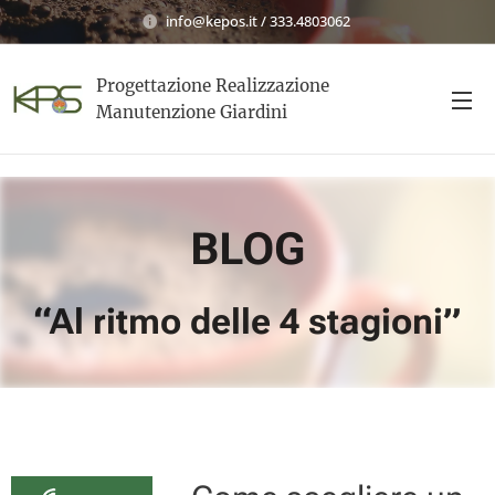
info@kepos.it / 333.4803062
Progettazione Realizzazione
Manutenzione Giardini
BLOG
“Al ritmo delle 4 stagioni”