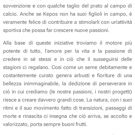
sovvenzione e con qualche taglio del prato al campo di
calcio. Anche se Kepos non ha suoi figlioli in campo, è
veramente felice di contribuire a stimolarli con un’attività
sportiva che possa far crescere nuove passioni.
Alla base di queste iniziative troviamo il motore più
potente di tutto, l'amore per la vita e la passione di
credere in sè stessi e in ciò che il susseguirsi delle
stagioni ci regalano. Cosi come un seme debitamente e
costantemente curato genera arbusti e fioriture di una
bellezza inimmaginabile, la dedizione di perseverare in
ciò in cui crediamo (le nostre passioni, i nostri progetti)
riesce a creare davvero grandi cose. La natura, con i suoi
ritmi e il suo movimento fatto di transizioni, passaggi di
morte e rinascita ci insegna che ciò arriva, se accolto e
valorizzato, porta sempre buoni frutti.