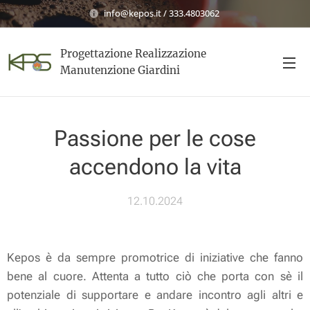
info@kepos.it / 333.4803062
Progettazione Realizzazione
Manutenzione Giardini
Passione per le cose
accendono la vita
12.10.2024
Kepos è da sempre promotrice di iniziative che fanno
bene al cuore. Attenta a tutto ciò che porta con sè il
potenziale di supportare e andare incontro agli altri e