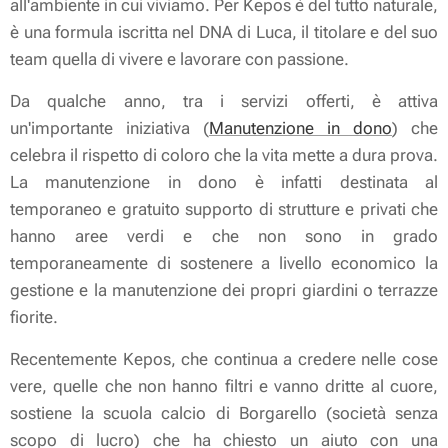
all'ambiente in cui viviamo. Per Kepos è del tutto naturale,
è una formula iscritta nel DNA di Luca, il titolare e del suo
team quella di vivere e lavorare con passione.
Da qualche anno, tra i servizi offerti, è attiva
un'importante iniziativa (
Manutenzione in dono
) che
celebra il rispetto di coloro che la vita mette a dura prova.
La manutenzione in dono è infatti destinata al
temporaneo e gratuito supporto di strutture e privati che
hanno aree verdi e che non sono in grado
temporaneamente di sostenere a livello economico la
gestione e la manutenzione dei propri giardini o terrazze
fiorite.
Recentemente Kepos, che continua a credere nelle cose
vere, quelle che non hanno filtri e vanno dritte al cuore,
sostiene la scuola calcio di Borgarello (società senza
scopo di lucro) che ha chiesto un aiuto con una